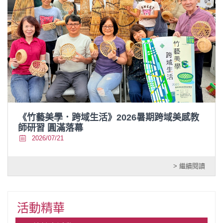
《竹藝美學．跨域生活》2026暑期跨域美感教
師研習 圓滿落幕
2026/07/21
> 繼續閱讀
活動精華