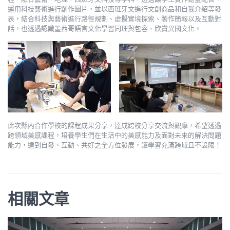
運用科技藝術進行創作圖片，並以西班牙文進行文創商品和自我介紹等發
表，結合科技與藝術進行路徑規劃、虛擬實境探索、製作簡報以及互動對
話，也透過認識墨西哥語言文化學習同理與包容、欣賞異國文化。
此次縣內合作學校的課程成果分享，達成跨校分享交流與觀摩，希望透過
跨領域美感課程，培養學生們在生活中的美感能力及面對未來的解決問題
能力，達到自發、互動、共好之全方位發展，讓學習充滿跨域且不設限！
相關文章