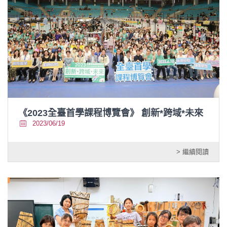
《2023全臺首學課程博覽會》 創新*跨域*未來
2023/06/19
> 繼續閱讀