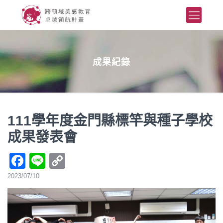
成果紀錄
111學年度金門縣標竿與種子學校
成果發表會
Facebook
Line
Copy
Link
2023/07/10