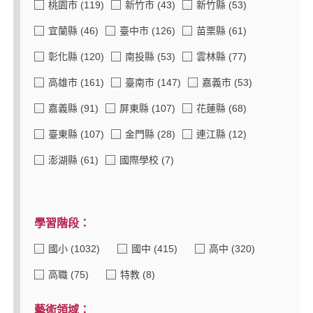
桃園市
(119)
新竹市
(43)
新竹縣
(53)
宜蘭縣
(46)
臺中市
(126)
苗栗縣
(61)
彰化縣
(120)
南投縣
(53)
雲林縣
(77)
高雄市
(161)
臺南市
(147)
嘉義市
(53)
嘉義縣
(91)
屏東縣
(107)
花蓮縣
(68)
臺東縣
(107)
金門縣
(28)
連江縣
(12)
澎湖縣
(61)
國際學校
(7)
學習階段：
國小
(1032)
國中
(415)
高中
(320)
高職
(75)
特教
(8)
藝術領域：