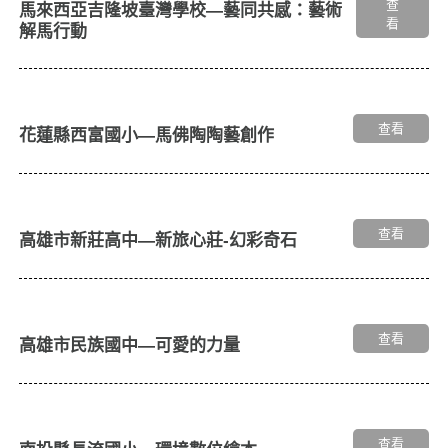
查
馬來西亞吉隆坡臺灣學校—藝同共感：藝術
看
解馬行動
查看
花蓮縣西富國小—馬佛陶陶藝創作
查看
高雄市新莊高中—新旅心莊-幻彩奇石
查看
高雄市民族國中—可愛的力量
查看