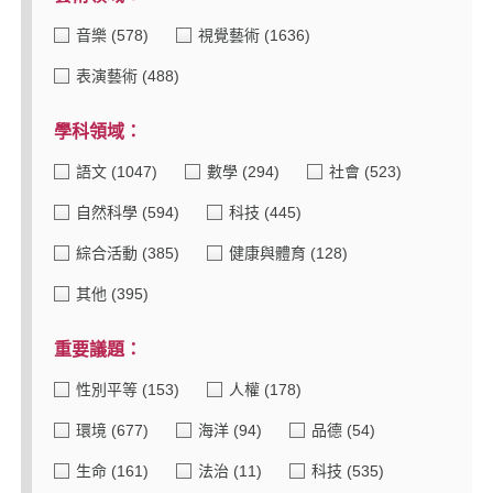
音樂
(578)
視覺藝術
(1636)
表演藝術
(488)
學科領域：
語文
(1047)
數學
(294)
社會
(523)
自然科學
(594)
科技
(445)
綜合活動
(385)
健康與體育
(128)
其他
(395)
重要議題：
性別平等
(153)
人權
(178)
環境
(677)
海洋
(94)
品德
(54)
生命
(161)
法治
(11)
科技
(535)