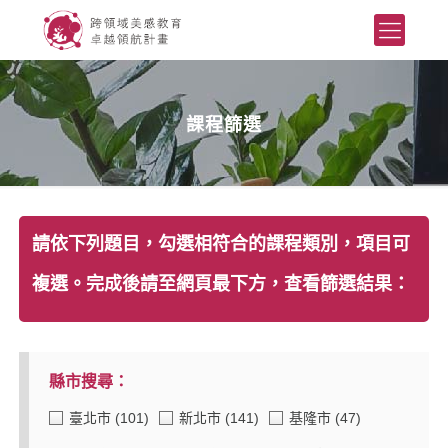
課程篩選
請依下列題目，勾選相符合的課程類別，項目可
複選。完成後請至網頁最下方，查看篩選結果：
縣市搜尋：
臺北市
(101)
新北市
(141)
基隆市
(47)