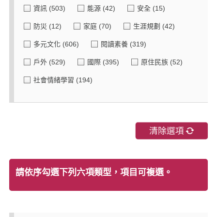
資訊
(503)
能源
(42)
安全
(15)
防災
(12)
家庭
(70)
生涯規劃
(42)
多元文化
(606)
閱讀素養
(319)
戶外
(529)
國際
(395)
原住民族
(52)
社會情緒學習
(194)
請依序勾選下列六項類型，項目可複選。