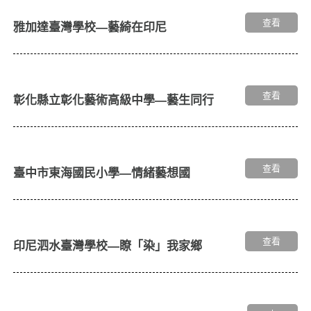
查看
雅加達臺灣學校—藝綺在印尼
查看
彰化縣立彰化藝術高級中學—藝生同行
查看
臺中市東海國民小學—情緒藝想國
查看
印尼泗水臺灣學校—瞭「染」我家鄉