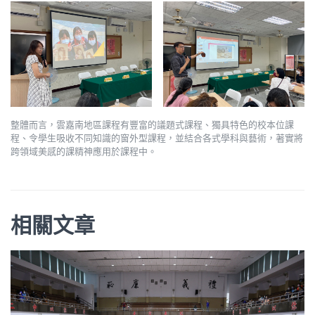
整體而言，雲嘉南地區課程有豐富的議題式課程、獨具特色的校本位課
程、令學生吸收不同知識的窗外型課程，並結合各式學科與藝術，著實將
跨領域美感的課精神應用於課程中。
相關文章