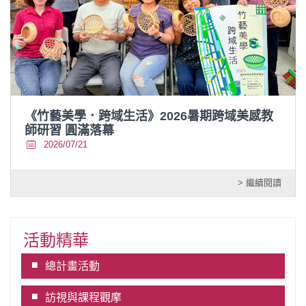
《竹藝美學．跨域生活》2026暑期跨域美感教
師研習 圓滿落幕
2026/07/21
> 繼續閱讀
活動精華
總計畫活動
訪視與課程觀摩