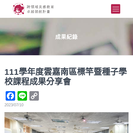
成果紀錄
111學年度雲嘉南區標竿暨種子學
校課程成果分享會
Facebook
Line
Copy
Link
2023/07/10