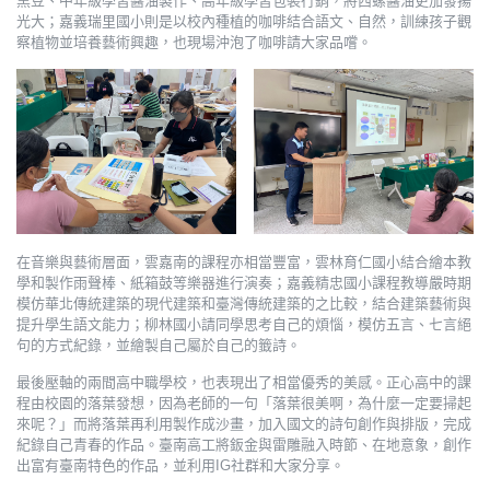
黑豆、中年級學習醬油製作、高年級學習包裝行銷，將西螺醬油更加發揚
光大；嘉義瑞里國小則是以校內種植的咖啡結合語文、自然，訓練孩子觀
察植物並培養藝術興趣，也現場沖泡了咖啡請大家品嚐。
在音樂與藝術層面，雲嘉南的課程亦相當豐富，雲林育仁國小結合繪本教
學和製作雨聲棒、紙箱鼓等樂器進行演奏；嘉義精忠國小課程教導嚴時期
模仿華北傳統建築的現代建築和臺灣傳統建築的之比較，結合建築藝術與
提升學生語文能力；柳林國小請同學思考自己的煩惱，模仿五言、七言絕
句的方式紀錄，並繪製自己屬於自己的籤詩。
最後壓軸的兩間高中職學校，也表現出了相當優秀的美感。正心高中的課
程由校園的落葉發想，因為老師的一句「落葉很美啊，為什麼一定要掃起
來呢？」而將落葉再利用製作成沙畫，加入國文的詩句創作與排版，完成
紀錄自己青春的作品。臺南高工將鈑金與雷雕融入時節、在地意象，創作
出富有臺南特色的作品，並利用IG社群和大家分享。