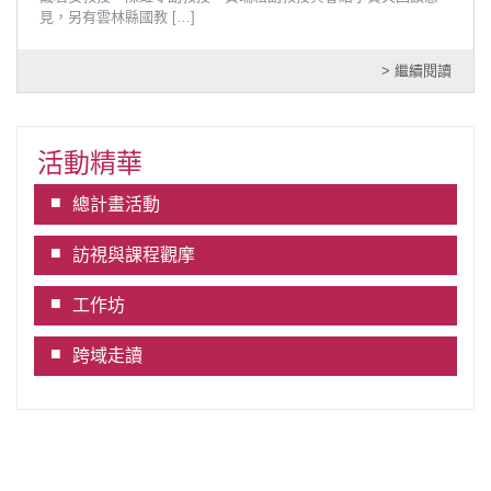
見，另有雲林縣國教
[…]
> 繼續閱讀
活動精華
總計畫活動
訪視與課程觀摩
工作坊
跨域走讀