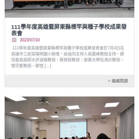
111學年度高雄暨屏東縣標竿與種子學校成果發
表會
2023/07/10
111學年度高雄暨屏東縣標竿與種子學校成果發表會於7月4日在
高雄市三民區陽明國小辦理，由協同主持人高震峰教授主持，師
培委員高師大許淑娟教授、蔡佩桂教授、屏東大學伍鴻沂教授、
鄧宗聖教授、鄭愷
[…]
> 繼續閱讀