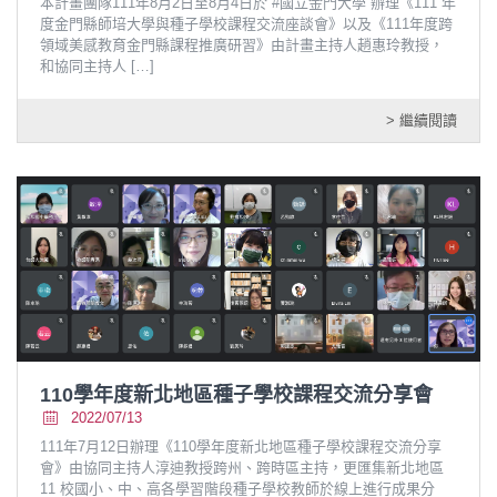
本計畫團隊111年8月2日至8月4日於 #國立金門大學 辦理《111 年
度金門縣師培大學與種子學校課程交流座談會》以及《111年度跨
領域美感教育金門縣課程推廣研習》由計畫主持人趙惠玲教授，
和協同主持人
[…]
> 繼續閱讀
110學年度新北地區種子學校課程交流分享會
2022/07/13
111年7月12日辦理《110學年度新北地區種子學校課程交流分享
會》由協同主持人淳迪教授跨州、跨時區主持，更匯集新北地區
11 校國小、中、高各學習階段種子學校教師於線上進行成果分