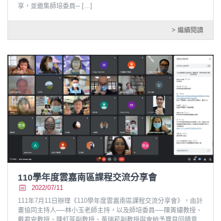
享，並邀集師培委員─
[…]
> 繼續閱讀
110學年度雲嘉南區課程交流分享會
2022/07/11
111年7月11日辦理《110學年度雲嘉南區課程交流分享會》，由計
畫協同主持人──林小玉老師主持，以及師培委員──陳箐繡教授、
戴君安教授、陳虹苓副教授、黃瑞菘副教授與會給予寶貝回饋意