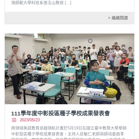
灣師範大學科技系張玉山教授
[…]
> 繼續閱讀
111學年度中彰投區種子學校成果發表會
2023/05/23
跨領域美感教育卓越領航計畫於5月19日在國立臺中教育大學舉辦
中彰投區種子學校成果發表會，主持人莊敏仁老師與師培委員李