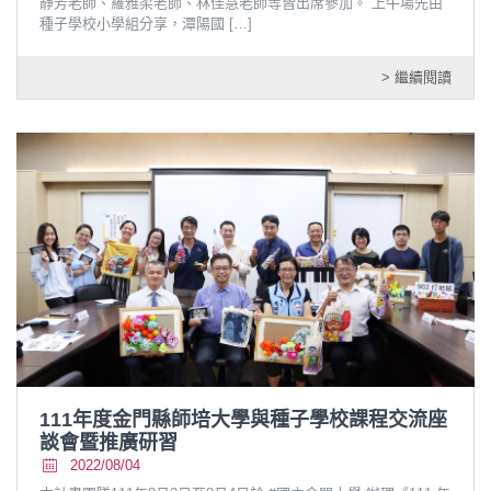
靜芳老師、羅雅柔老師、林佳慧老師等皆出席參加。 上午場先由
種子學校小學組分享，潭陽國
[…]
> 繼續閱讀
111年度金門縣師培大學與種子學校課程交流座
談會暨推廣研習
2022/08/04