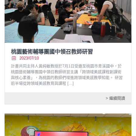
桃園藝術輔導團國中領召教師研習
2023/07/10
計畫共同主持人黃純敏教授於7月1日受邀至桃園市青溪國中，於
桃園藝術輔導團國中領召教師研習主講「跨領域美感課程創課術
與核心素養」，為桃園的教師們增進跨領域美感教學知能。 研習
前半場從跨領域美感教育與課程
[…]
> 繼續閱讀