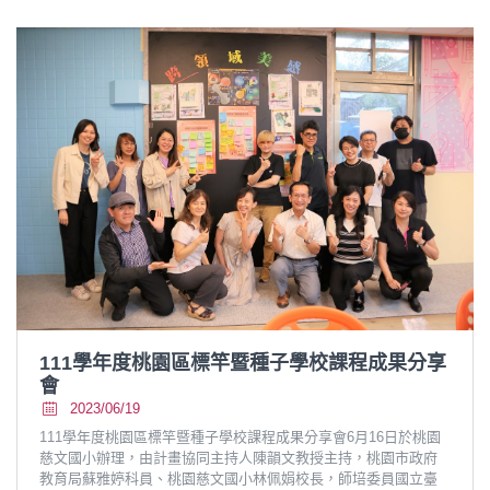
111學年度桃園區標竿暨種子學校課程成果分享
會
2023/06/19
111學年度桃園區標竿暨種子學校課程成果分享會6月16日於桃園
慈文國小辦理，由計畫協同主持人陳韻文教授主持，桃園市政府
教育局蘇雅婷科員、桃園慈文國小林佩娟校長，師培委員國立臺