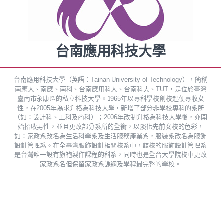
台南應用科技大學
台南應用科技大學（英語：Tainan University of Technology），簡稱
南應大、南應、南科、台南應用科大、台南科大、TUT，是位於臺灣
臺南市永康區的私立科技大學。1965年以專科學校創校起便專收女
性，在2005年為求升格為科技大學，新增了部分非學校專科的系所
（如：設計科、工科及商科）；2006年改制升格為科技大學後，亦開
始招收男性，並且更改部分系所的全銜，以淡化先前女校的色彩，
如：家政系改名為生活科學系及生活服務產業系，服裝系改名為服飾
設計管理系。在全臺灣服飾設計相關校系中，該校的服飾設計管理系
是台灣唯一設有旗袍製作課程的科系，同時也是全台大學院校中更改
家政系名但保留家政系課綱及學程最完整的學校。