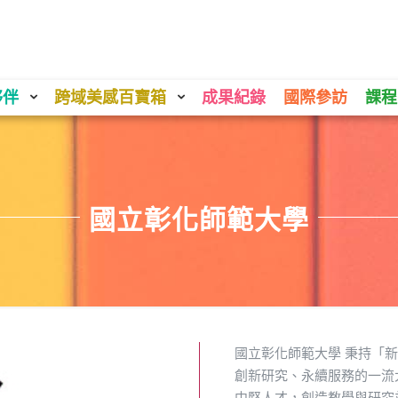
夥伴
跨域美感百寶箱
成果紀錄
國際參訪
課程
國立彰化師範大學
國立彰化師範大學 秉持「
創新研究、永續服務的一流
中堅人才，創造教學與研究