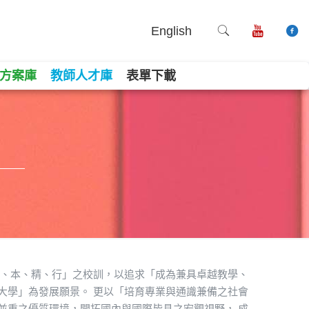
English
方案庫
教師人才庫
表單下載
新、本、精、行」之校訓，以追求「成為兼具卓越教學、
大學」為發展願景。 更以「培育專業與通識兼備之社會
並重之優質環境，開拓國內與國際皆具之宏觀視野， 成