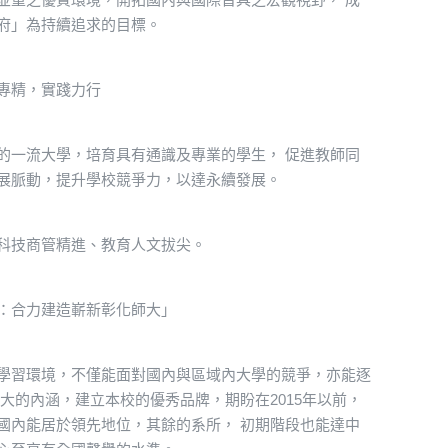
府」為持續追求的目標。
專精，實踐力行
一流大學，培育具有通識及專業的學生， 促進教師同
展脈動，提升學校競爭力，以達永續發展。
技商管精進、教育人文拔尖。
合力建造嶄新彰化師大」
習環境，不僅能面對國內與區域內大學的競爭，亦能逐
大的內涵，建立本校的優秀品牌，期盼在2015年以前，
國內能居於領先地位，其餘的系所， 初期階段也能達中