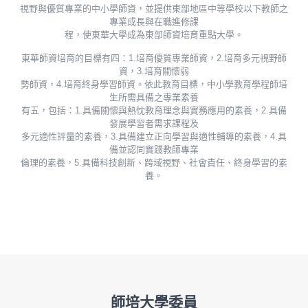
視野與優質專業的中小學師資，並提供東部地區中等學校以下教師之
專業成長與在職進修課
程，使東華大學成為東部師資培育重點大學。
東華師資培育的目標有四：1.培育優質專業師資，2.培育多元視野師
資，3.培育關懷弱
勢師資，4.培育終身學習師資。依此教育目標，中小學教育學程師培
生所需具備之專業素養
有五，包括：1.具備關懷與熱忱教育理念與實務應用的素養，2.具備
發展學習者需求課程及
多元適性評量的素養，3.具備建立正向學習與適性輔導的素養，4.具
備並認同實踐教師專業
倫理的素養，5.具備科技創新、跨域視野、社會責任、終身學習的素
養。
師培大學委員