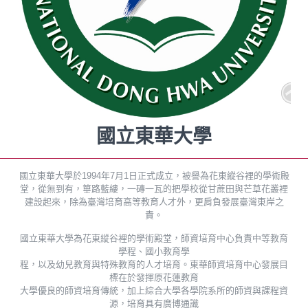
國立東華大學
國立東華大學於1994年7月1日正式成立，被譽為花東縱谷裡的學術殿
堂，從無到有，篳路藍縷，一磚一瓦的把學校從甘蔗田與芒草花叢裡
建設起來，除為臺灣培育高等教育人才外，更肩負發展臺灣東岸之
責。
國立東華大學為花東縱谷裡的學術殿堂，師資培育中心負責中等教育
學程、國小教育學
程，以及幼兒教育與特殊教育的人才培育。東華師資培育中心發展目
標在於發揮原花蓮教育
大學優良的師資培育傳統，加上綜合大學各學院系所的師資與課程資
源，培育具有廣博通識