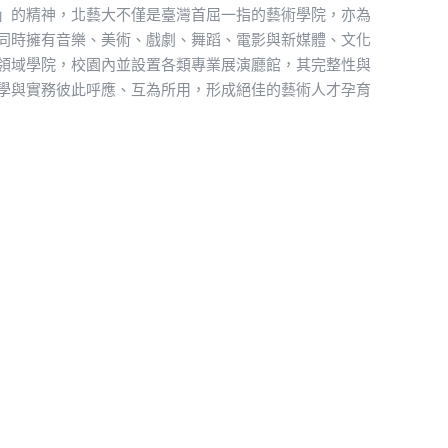
」的精神，北藝大不僅是臺灣首屈一指的藝術學院，亦為
同時擁有音樂、美術、戲劇、舞蹈、電影與新媒體、文化
領域學院，校園內並設置各類專業展演廳館，其完整性與
學與實務彼此呼應、互為所用，形成絕佳的藝術人才孕育