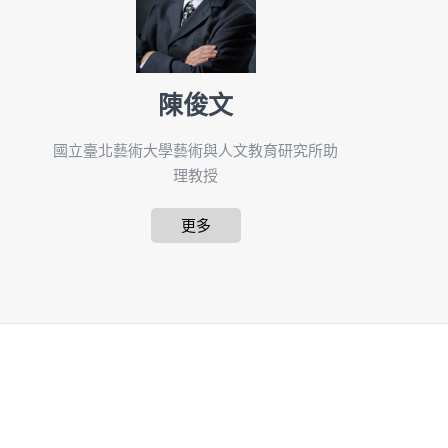
陳俊文
國立臺北藝術大學藝術與人文教育研究所助
理教授
更多