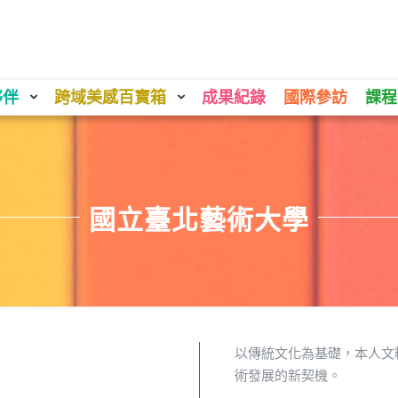
夥伴
跨域美感百寶箱
成果紀錄
國際參訪
課程
國立臺北藝術大學
以傳統文化為基礎，本人文
術發展的新契機。