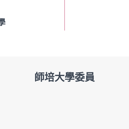
學
師培大學委員