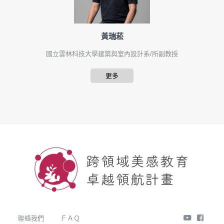
黃瑞菘
國立雲林科技大學建築與室內設計系/所副教授
更多
youtube
face
聯絡我們
ＦＡＱ