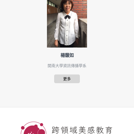
楊馥如
開南大學資訊傳播學系
更多