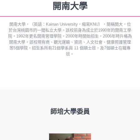
開南大學
開南大學，（英語：Kainan University，縮寫KNU），簡稱開大，位
於台灣桃園市的一間私立大學。該校前身為成立於1990年的開南工學
院，1992年更名開南管理學院，2000年時開始招生，2006年時升格為
開南大學。該校現有商、觀光運輸、資訊、人文社會、健康照護管理
等5個學院，招生系所有21個學系與 11 個碩士班，及7個碩士在職專
班。
師培大學委員