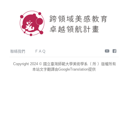
youtube
face
聯絡我們
ＦＡＱ
Copyright 2024 © 國立臺灣師範大學美術學系（ 所 ）版權所有
本站文字翻譯由GoogleTranslation提供