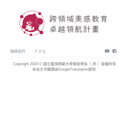
youtube
face
聯絡我們
ＦＡＱ
Copyright 2024 © 國立臺灣師範大學美術學系（ 所 ）版權所有
本站文字翻譯由GoogleTranslation提供