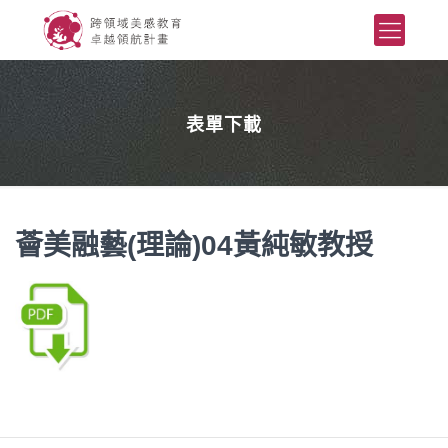
表單下載
薈美融藝(理論)04黃純敏教授