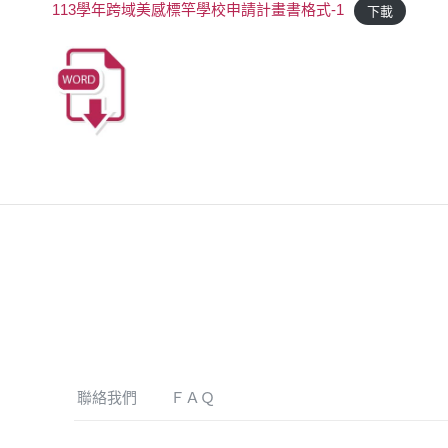
113學年跨域美感標竿學校申請計畫書格式-1
下載
聯絡我們
ＦＡＱ