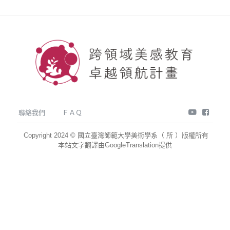
youtube
face
聯絡我們
ＦＡＱ
Copyright 2024 © 國立臺灣師範大學美術學系（ 所 ）版權所有
本站文字翻譯由GoogleTranslation提供