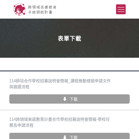
表單下載
114師培合作學校招募說明會簡報_課程推動樣貌申請文件
與遴選流程
下載
114跨領域美感教育計畫合作學校招募說明會簡報-學校任
務及申請流程
下載