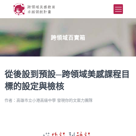
跨領域百寶箱
從後設到預設─跨領域美感課程目
標的設定與檢核
作者：高雄市立小港高級中學 發現你的文案力團隊