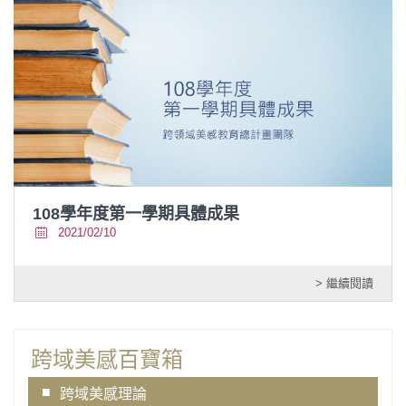
108學年度第一學期具體成果
2021/02/10
> 繼續閱讀
跨域美感百寶箱
跨域美感理論