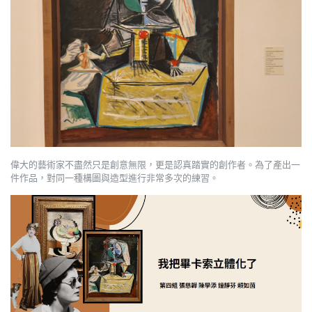
偉大的藝術家不盡然只是創意無限，更是認真踏實的創作者。為了產出一
件作品，對同一種構圖與造型進行非常多次的練習。