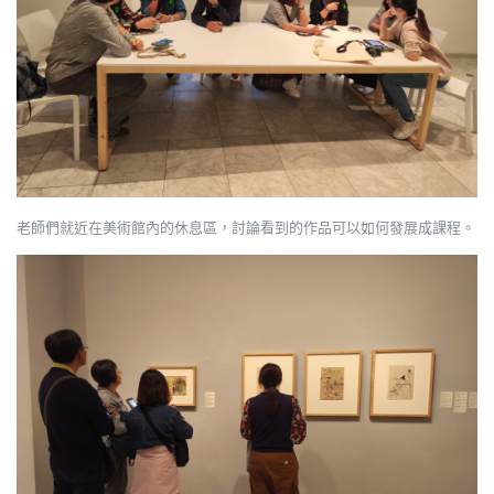
老師們就近在美術館內的休息區，討論看到的作品可以如何發展成課程。