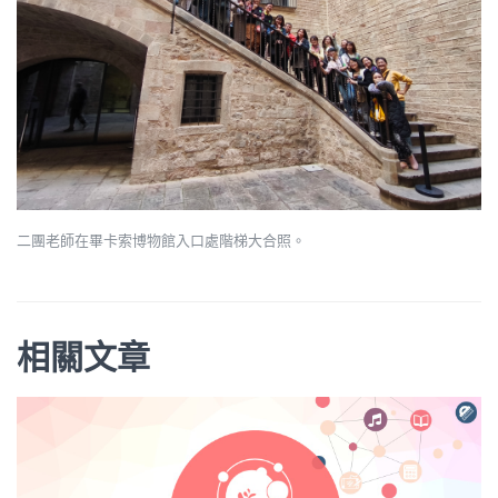
二團老師在畢卡索博物館入口處階梯大合照。
相關文章