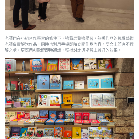
老師們在小組合作學習的條件下，邊看展覽邊學習，熟悉作品的視覺藝術
老師負責解說作品，同時也利用手機即時查閱作品內容。語文上若有不理
解之處，更應用AI軟體即時翻譯，獲得討論與學習上最好的效果。