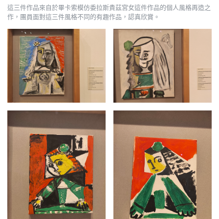
這三件作品來自於畢卡索模仿委拉斯貴茲宮女這件作品的個人風格再造之
作，團員面對這三件風格不同的有趣作品，認真欣賞。