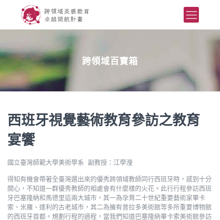
跨領域百寶箱
西班牙視覺藝術教育參訪之教育
宴饗
國立臺灣師範大學美術學系 副教授：江學瀅
得知有機會帶著全臺灣選出來的優秀跨領域教師同行西班牙時，感到十分
開心，不知道一群優秀教師的相處會有什麼樣的火花。此行行程參訪西班
牙巴塞隆納和馬德里這兩大城市，其一為孕育二十世紀重要藝術家畢卡
索、米羅、達利的古老城市，其二為擁有普拉多美術館等多所重要博物館
的西班牙首都。規劃行程的過程，當我們知道巴塞隆納畢卡索美術館參訪