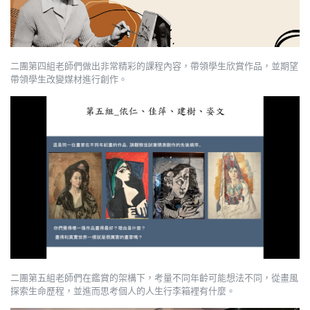
二團第四組老師們做出非常精彩的課程內容，帶領學生欣賞作品，並期望
帶領學生改變媒材進行創作。
二團第五組老師們在鑑賞的架構下，考量不同年齡可能想法不同，從畫風
探索生命歷程，並進而思考個人的人生行李箱裡有什麼。