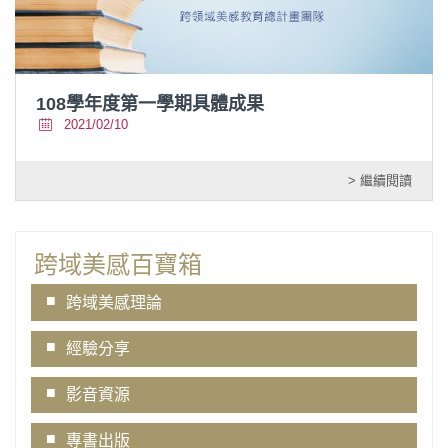
108學年度第一學期具體成果
2021/02/10
> 繼續閱讀
跨域美感百寶箱
跨域美感理論
經驗分享
影音資源
專書出版