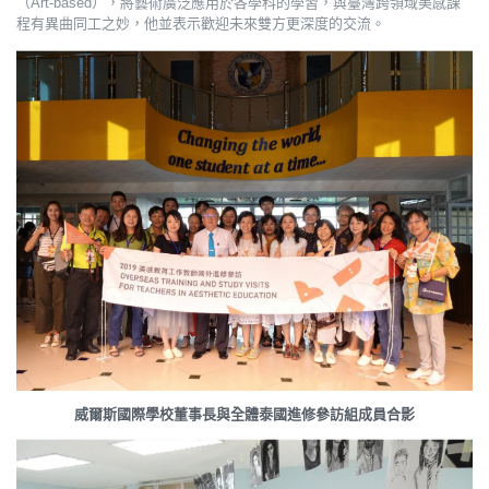
（Art-based），將藝術廣泛應用於各學科的學習，與臺灣跨領域美感課
程有異曲同工之妙，他並表示歡迎未來雙方更深度的交流。
威爾斯國際學校董事長與全體泰國進修參訪組成員合影