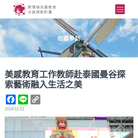
出國參訪
美感教育工作教師赴泰國曼谷探
索藝術融入生活之美
Facebook
Line
Copy
Link
2019/11/13