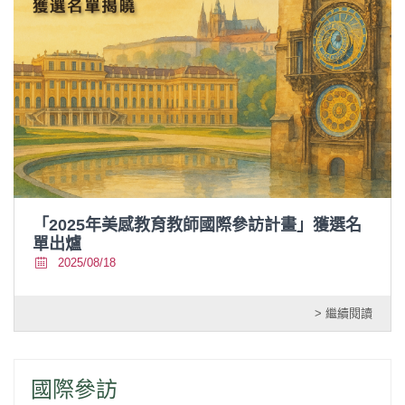
「2025年美感教育教師國際參訪計畫」獲選名
單出爐
2025/08/18
> 繼續閱讀
國際參訪