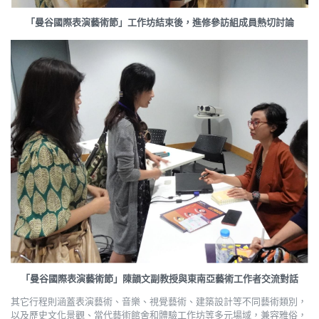
「曼谷國際表演藝術節」工作坊結束後，進修參訪組成員熱切討論
「曼谷國際表演藝術節」陳韻文副教授與東南亞藝術工作者交流對話
其它行程則涵蓋表演藝術、音樂、視覺藝術、建築設計等不同藝術類別，
以及歷史文化景觀、當代藝術館舍和體驗工作坊等多元場域，兼容雅俗，