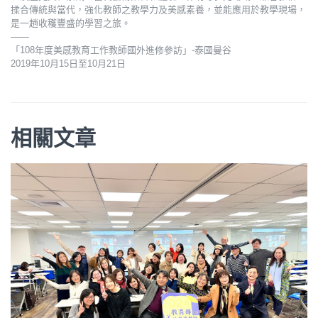
揉合傳統與當代，強化教師之教學力及美感素養，並能應用於教學現場，
是一趟收穫豐盛的學習之旅。
——
「108年度美感教育工作教師國外進修參訪」-泰國曼谷
2019年10月15日至10月21日
相關文章