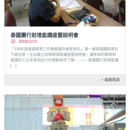
泰國團行前增能講座暨說明會
2019/11/13
「108年度美感教育工作教師國外進修參訪」第一棒泰國團即將在
下週出發！在出國之前舉辦增能講座暨說明會，讓參與的教師對
泰國的人文背景和此行的規劃有所了解。 —— 泰國團行前增能講
[…]
> 繼續閱讀