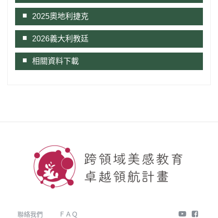
2025奧地利捷克
2026義大利教廷
相關資料下載
youtube
face
聯絡我們
ＦＡＱ