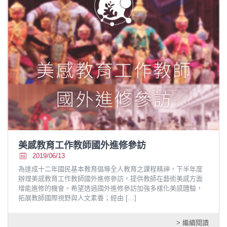
美感教育工作教師國外進修參訪
2019/06/13
為達成十二年國民基本教育倡導全人教育之課程精神，下半年度
辦理美感教育工作教師國外進修參訪，提供教師在藝術美感方面
增能進修的機會。希望透過國外進修參訪加強多樣化美感體驗，
拓展教師國際視野與人文素養；經由
[…]
> 繼續閱讀