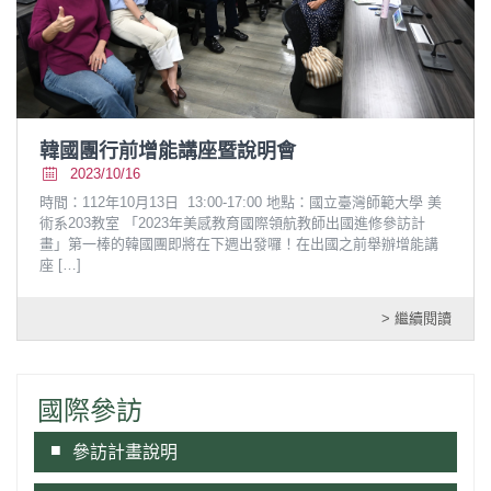
韓國團行前增能講座暨說明會
2023/10/16
時間：112年10月13日 13:00-17:00 地點：國立臺灣師範大學 美
術系203教室 「2023年美感教育國際領航教師出國進修參訪計
畫」第一棒的韓國團即將在下週出發囉！在出國之前舉辦增能講
座
[…]
> 繼續閱讀
國際參訪
參訪計畫說明