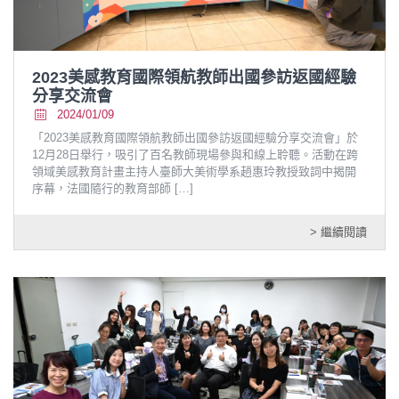
2023美感教育國際領航教師出國參訪返國經驗
分享交流會
2024/01/09
「2023美感教育國際領航教師出國參訪返國經驗分享交流會」於
12月28日舉行，吸引了百名教師現場參與和線上聆聽。活動在跨
領域美感教育計畫主持人臺師大美術學系趙惠玲教授致詞中揭開
序幕，法國隨行的教育部師
[…]
> 繼續閱讀