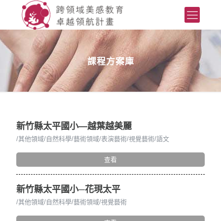
課程方案庫
新竹縣太平國小—越葉越美麗
其他領域
自然科學
藝術領域
表演藝術
視覺藝術
語文
查看
新竹縣太平國小─花現太平
其他領域
自然科學
藝術領域
視覺藝術