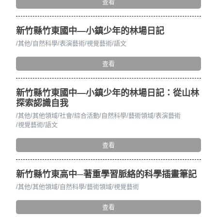
查看
新竹縣竹東國中—小鎮少年的林場日記
其他
自然科學
表演藝術
視覺藝術
語文
查看
新竹縣竹東國中—小鎮少年的林場日記：從山林
探索認識自我
其他
其他領域
社會
綜合活動
自然科學
藝術領域
表演藝術
視覺藝術
語文
查看
新竹縣竹東高中─著重學習脈絡的科學插畫筆記
其他
其他領域
自然科學
藝術領域
視覺藝術
查看