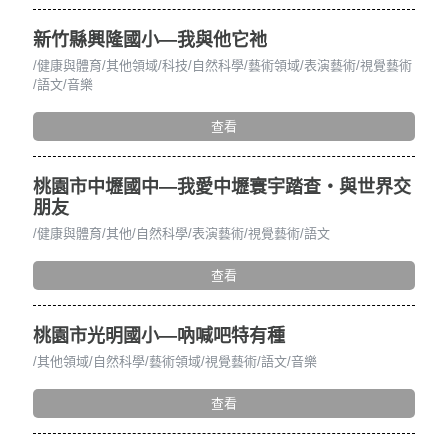
新竹縣興隆國小—我與他它祂
健康與體育
其他領域
科技
自然科學
藝術領域
表演藝術
視覺藝術
語文
音樂
查看
桃園市中壢國中—我愛中壢寰宇踏查・與世界交
朋友
健康與體育
其他
自然科學
表演藝術
視覺藝術
語文
查看
桃園市光明國小—吶喊吧特有種
其他領域
自然科學
藝術領域
視覺藝術
語文
音樂
查看