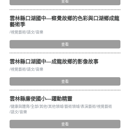
查看
雲林縣口湖國中—察覺故鄉的色彩與口湖鄉成龍
藝術季
視覺藝術
語文
音樂
查看
雲林縣口湖國中—成龍故鄉的影像故事
視覺藝術
語文
音樂
查看
雲林縣廉使國小—躍動精靈
健康與體育
全部
其他
其他領域
藝術領域
表演藝術
視覺藝術
語文
音樂
查看