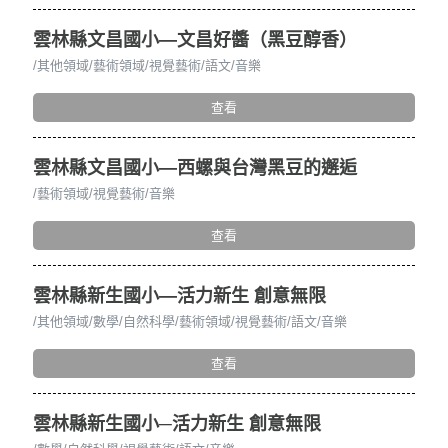
雲林縣文昌國小—文昌好醬（黑豆醇香）
其他領域
藝術領域
視覺藝術
語文
音樂
查看
雲林縣文昌國小—西螺與台灣黑豆的邂逅
藝術領域
視覺藝術
音樂
查看
雲林縣新生國小—活力新生 創意無限
其他領域
數學
自然科學
藝術領域
視覺藝術
語文
音樂
查看
雲林縣新生國小─活力新生 創意無限