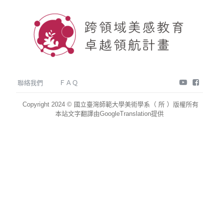
youtube
face
聯絡我們
ＦＡＱ
Copyright 2024 © 國立臺灣師範大學美術學系（ 所 ）版權所有
本站文字翻譯由GoogleTranslation提供