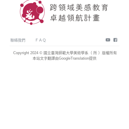
youtube
face
聯絡我們
ＦＡＱ
Copyright 2024 © 國立臺灣師範大學美術學系（ 所 ）版權所有
本站文字翻譯由GoogleTranslation提供