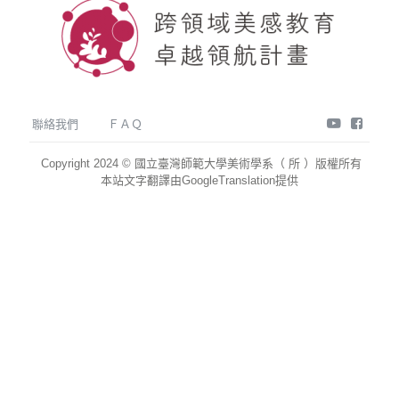
youtube
face
聯絡我們
ＦＡＱ
Copyright 2024 © 國立臺灣師範大學美術學系（ 所 ）版權所有
本站文字翻譯由GoogleTranslation提供