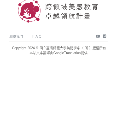
youtube
face
聯絡我們
ＦＡＱ
Copyright 2024 © 國立臺灣師範大學美術學系（ 所 ）版權所有
本站文字翻譯由GoogleTranslation提供