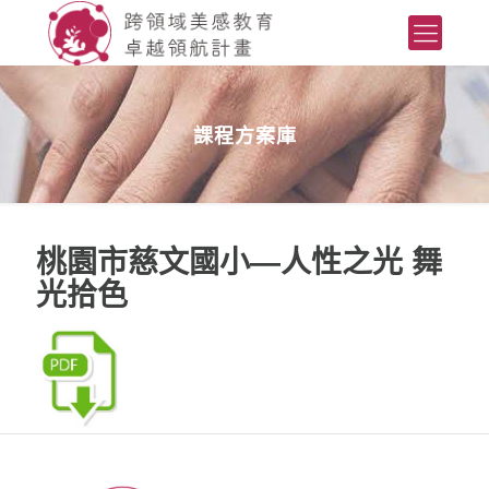
課程方案庫
桃園市慈文國小—人性之光 舞
光拾色