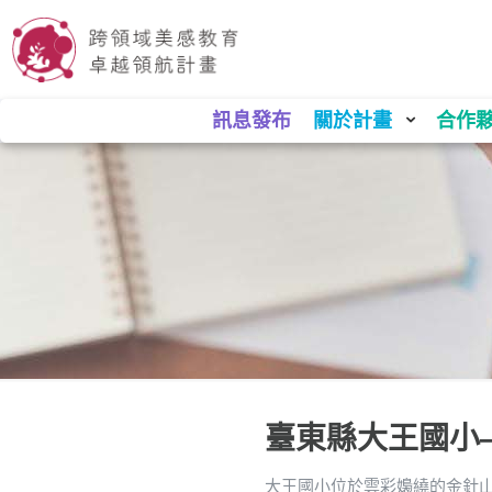
訊息發布
關於計畫
合作
臺東縣大王國小
大王國小位於雲彩嬝繞的金針