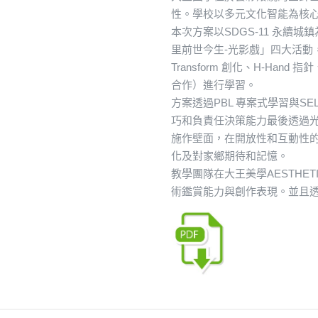
性。學校以多元文化智能為核
本次方案以SDGS-11 永續
里前世今生-光影戲」四大活動，引導學
Transform 創化、H-Hand 指針、
合作）進行學習。
方案透過PBL 專案式學習與
巧和負責任決策能力最後透過
施作壁面，在開放性和互動性
化及對家鄉期待和記憶。
教學團隊在大王美學AESTH
術鑑賞能力與創作表現。並且