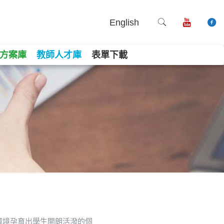
English
方案庫
教師人才庫
表單下載
環境孕育出學生開朗活潑的個