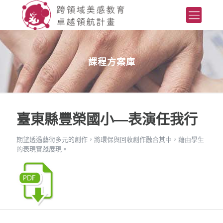
課程方案庫
臺東縣豐榮國小—表演任我行
期望透過藝術多元的創作，將環保與回收創作融合其中，藉由學生
的表現實踐展現。