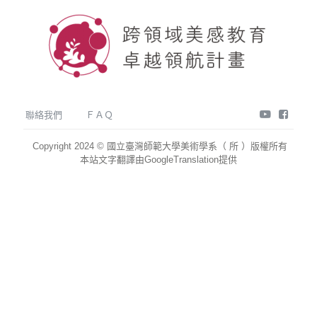
youtube
face
聯絡我們
ＦＡＱ
Copyright 2024 © 國立臺灣師範大學美術學系（ 所 ）版權所有
本站文字翻譯由GoogleTranslation提供