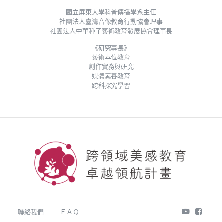
國立屏東大學科普傳播學系主任
社團法人臺灣音像教育行動協會理事
社團法人中華種子藝術教育發展協會理事長
《研究專長》
藝術本位教育
創作實務與研究
媒體素養教育
跨科探究學習
youtube
face
聯絡我們
ＦＡＱ