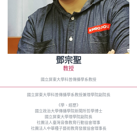
鄧宗聖
教授
國立屏東大學科普傳播學系教授
國立屏東大學科普傳播學系教授兼理學院副院長
《學、經歷》
國立政治大學傳播學院新聞所哲學博士
國立屏東大學理學院副院長
社團法人臺灣音像教育行動協會理事
社團法人中華種子藝術教育發展協會理事長