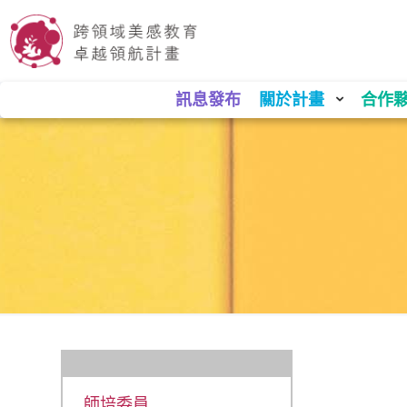
訊息發布
關於計畫
合作
師培委員