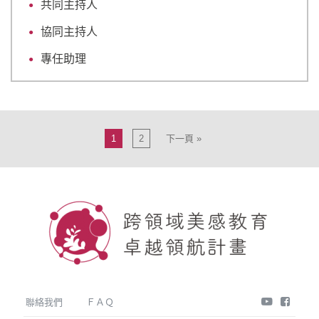
共同主持人
協同主持人
專任助理
1
2
下一頁 »
youtube
face
聯絡我們
ＦＡＱ