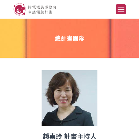
總計畫團隊
趙惠玲 計畫主持人