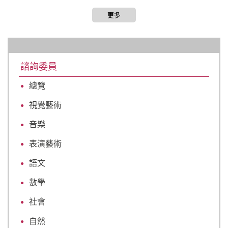
更多
諮詢委員
總覽
視覺藝術
音樂
表演藝術
語文
數學
社會
自然