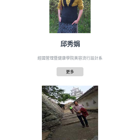
邱秀娟
經國管理暨健康學院美容流行設計系
更多