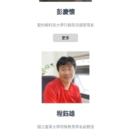
彭慶懷
聖約翰科技大學行銷與流通管理系
更多
程鈺雄
國立臺東大學特殊教育學系副教授