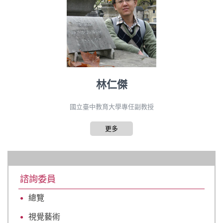
林仁傑
國立臺中教育大學專任副教授
更多
諮詢委員
總覽
視覺藝術