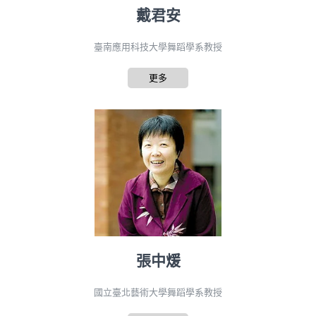
戴君安
臺南應用科技大學舞蹈學系教授
更多
張中煖
國立臺北藝術大學舞蹈學系教授