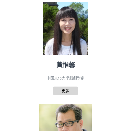
黃惟馨
中國文化大學戲劇學系
更多