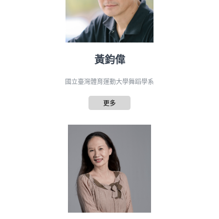
黃鈞偉
國立臺灣體育運動大學舞蹈學系
更多