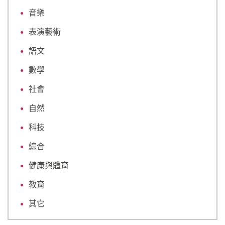
音樂
表演藝術
語文
數學
社會
自然
科技
綜合
健康與體育
教育
其它