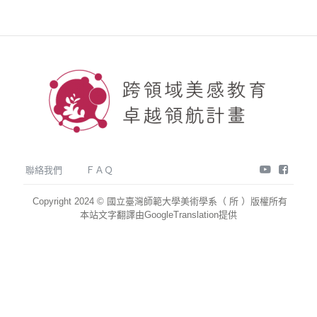
youtube
face
聯絡我們
ＦＡＱ
Copyright 2024 © 國立臺灣師範大學美術學系（ 所 ）版權所有
本站文字翻譯由GoogleTranslation提供