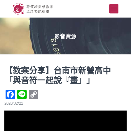
影音資源
【教案分享】台南市新營高中
「與音符一起說『畫」」
Facebook
Line
Copy
Link
2020/02/21