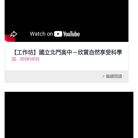
【工作坊】國立北門高中－欣賞自然享受科學
2019/10/31
> 繼續閱讀