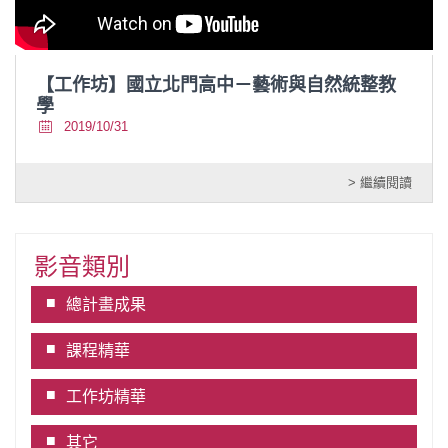
【工作坊】國立北門高中－藝術與自然統整教
學
2019/10/31
> 繼續閱讀
影音類別
總計畫成果
課程精華
工作坊精華
其它