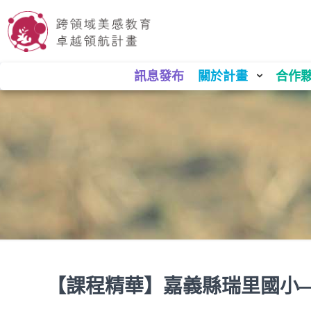
訊息發布
關於計畫
合作
【課程精華】嘉義縣瑞里國小