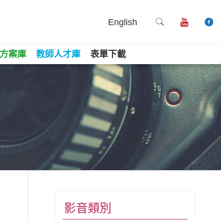
English
方案庫
教師人才庫
表單下載
book
ne
Copy
影音類別