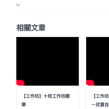
by
相關文章
【工作坊】十校工作坊精
【工作坊
華
－欣賞自