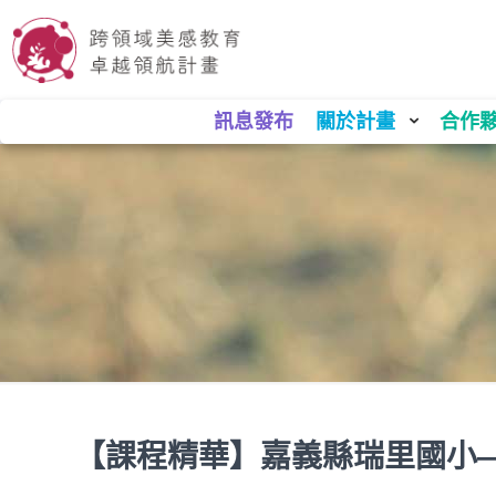
訊息發布
關於計畫
合作
【課程精華】嘉義縣瑞里國小