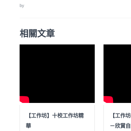
by
相關文章
【工作坊】十校工作坊精
【工作坊
華
－欣賞自