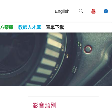
English
方案庫
教師人才庫
表單下載
book
ne
Copy
影音類別