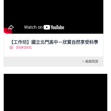
【工作坊】國立北門高中－欣賞自然享受科學
2019/10/31
> 繼續閱讀