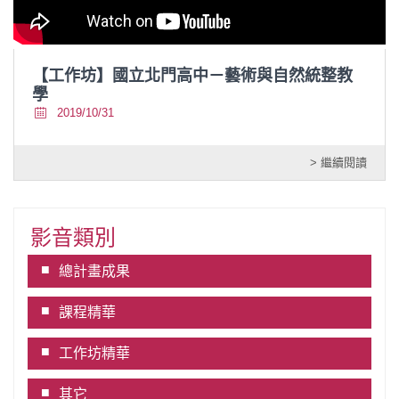
【工作坊】國立北門高中－藝術與自然統整教
學
2019/10/31
> 繼續閱讀
影音類別
總計畫成果
課程精華
工作坊精華
其它