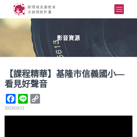
影音資源
【課程精華】基隆市信義國小—
看見好聲音
Facebook
Line
Copy
Link
2023/03/13