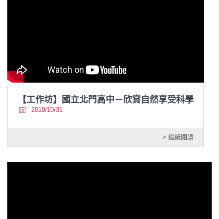
【工作坊】國立北門高中－欣賞自然享受科學
2019/10/31
> 繼續閱讀