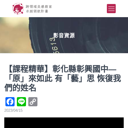
影音資源
【課程精華】彰化縣彰興國中—
「原」來如此 有「藝」思 恢復我
們的姓名
Facebook
Line
Copy
Link
2023/04/15