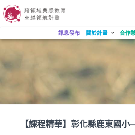
訊息發布
關於計畫
合作
【課程精華】彰化縣鹿東國小—