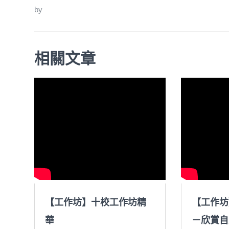
by
相關文章
【工作坊】十校工作坊精
【工作坊
華
－欣賞自