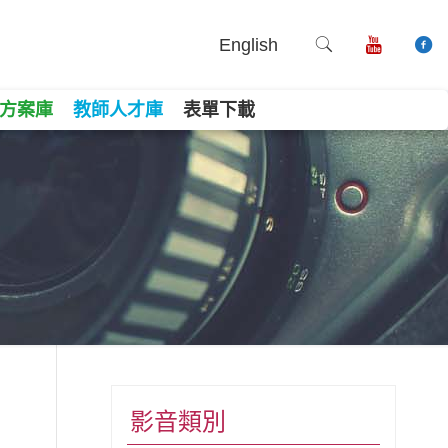
English
方案庫
教師人才庫
表單下載
book
ne
Copy
影音類別