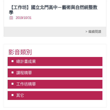
【工作坊】國立北門高中－藝術與自然統整教
學
2019/10/31
> 繼續閱讀
影音類別
總計畫成果
課程精華
工作坊精華
其它