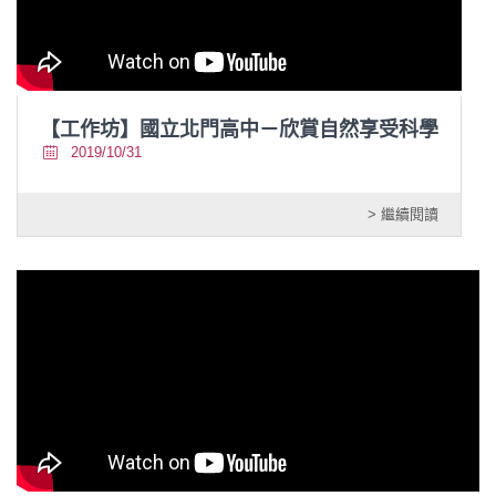
【工作坊】國立北門高中－欣賞自然享受科學
2019/10/31
> 繼續閱讀