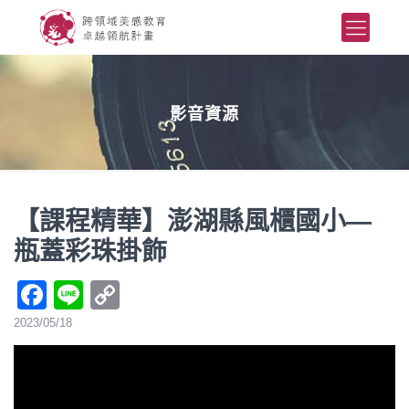
影音資源
【課程精華】澎湖縣風櫃國小—
瓶蓋彩珠掛飾
Facebook
Line
Copy
Link
2023/05/18