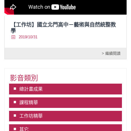
【工作坊】國立北門高中－藝術與自然統整教
學
2019/10/31
> 繼續閱讀
影音類別
總計畫成果
課程精華
工作坊精華
其它