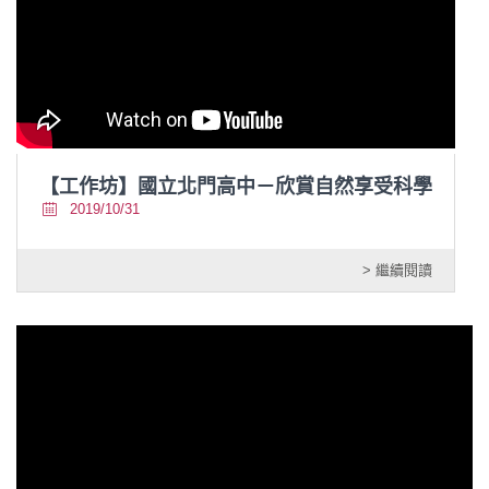
【工作坊】國立北門高中－欣賞自然享受科學
2019/10/31
> 繼續閱讀