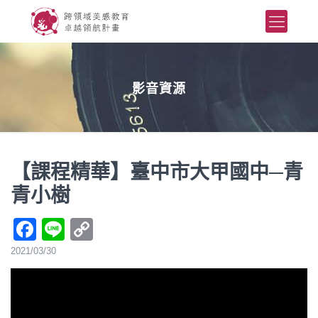
影音資源
【課程精華】臺中市大甲國中─青
青小樹
Facebook
Line
Copy
Link
2021/03/30