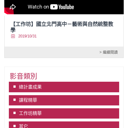
【工作坊】國立北門高中－藝術與自然統整教
學
2019/10/31
> 繼續閱讀
影音類別
總計畫成果
課程精華
工作坊精華
其它