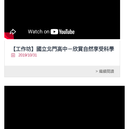
【工作坊】國立北門高中－欣賞自然享受科學
2019/10/31
> 繼續閱讀