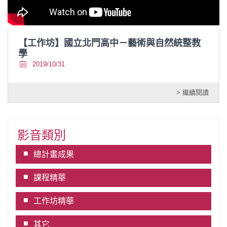
【工作坊】國立北門高中－藝術與自然統整教
學
2019/10/31
> 繼續閱讀
影音類別
總計畫成果
課程精華
工作坊精華
其它