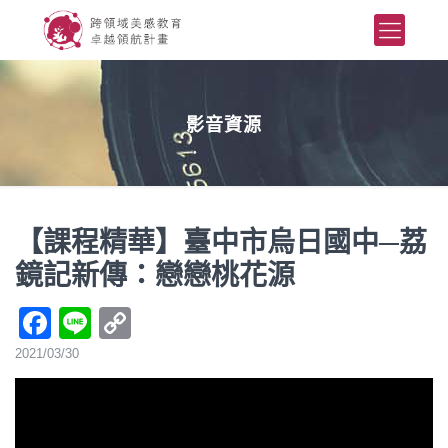
影音資源
【課程精華】臺中市烏日國中─荔
鏡記新傳：戀戀桃花源
Facebook
Line
Copy
Link
2021/03/30