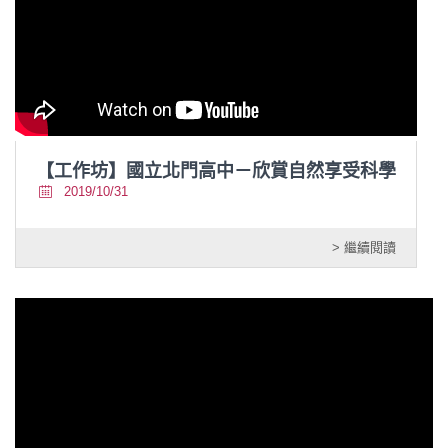
【工作坊】國立北門高中－欣賞自然享受科學
2019/10/31
> 繼續閱讀