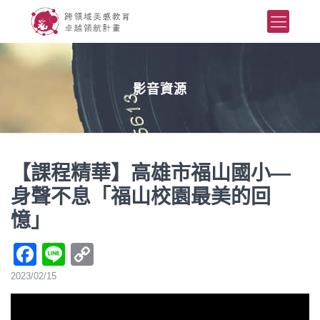
影音資源
【課程精華】高雄市福山國小—
身聲不息「福山校園最美的回
憶」
Facebook
Line
Copy
Link
2023/02/15