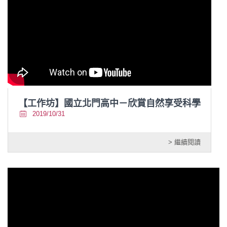
【工作坊】國立北門高中－欣賞自然享受科學
2019/10/31
> 繼續閱讀