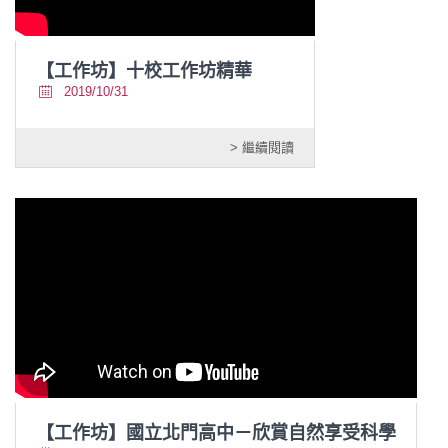
【工作坊】十校工作坊精華
2019/10/31
> 繼續閱讀
【工作坊】國立北門高中－欣賞自然享受科學