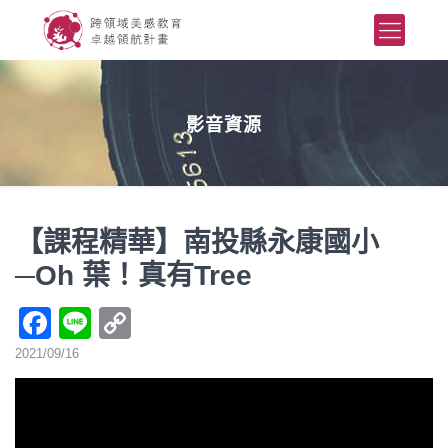
影音資源
【課程精華】南投縣永康國小
─Oh 葉！真有Tree
Facebook
Line
Copy
Link
2021/09/16