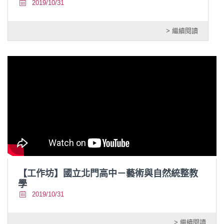
2019/10/31
> 繼續閱讀
【工作坊】國立北門高中－藝術與自然統整教
學
2019/10/31
> 繼續閱讀