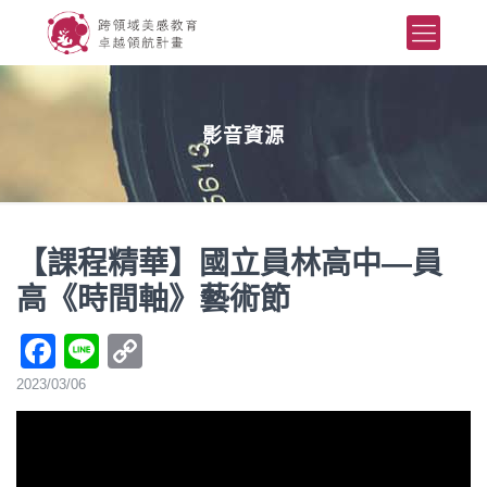
影音資源
【課程精華】國立員林高中—員
高《時間軸》藝術節
Facebook
Line
Copy
Link
2023/03/06