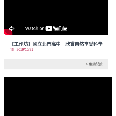
【工作坊】國立北門高中－欣賞自然享受科學
2019/10/31
> 繼續閱讀