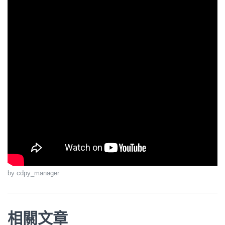
by cdpy_manager
相關文章