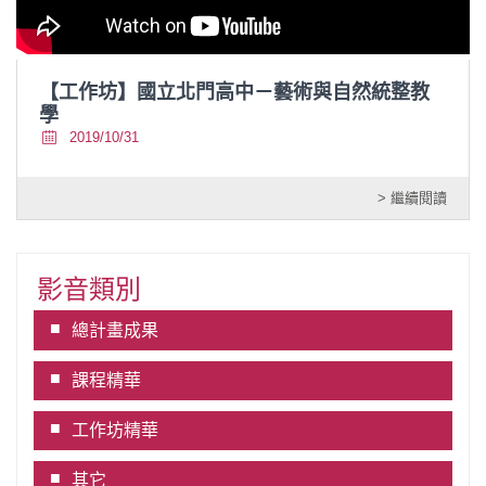
【工作坊】國立北門高中－藝術與自然統整教
學
2019/10/31
> 繼續閱讀
影音類別
總計畫成果
課程精華
工作坊精華
其它