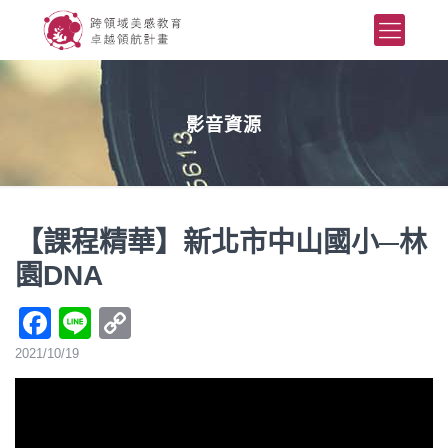
影音資源
【課程精華】新北市中山國小─林
園DNA
Facebook
Line
Copy
Link
2021/10/19