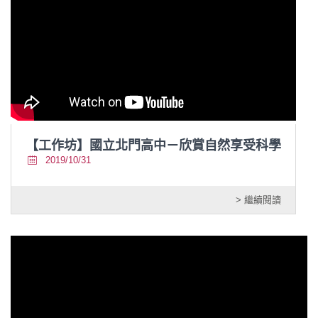
【工作坊】國立北門高中－欣賞自然享受科學
2019/10/31
> 繼續閱讀