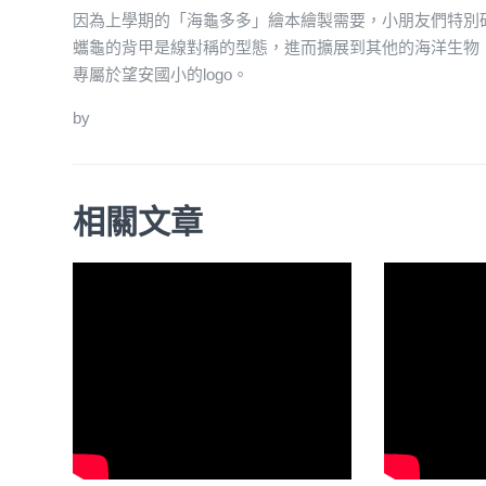
因為上學期的「海龜多多」繪本繪製需要，小朋友們特別
蠵龜的背甲是線對稱的型態，進而擴展到其他的海洋生物
專屬於望安國小的logo。
by
相關文章