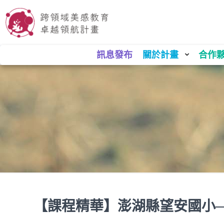
訊息發布
關於計畫
合作
【課程精華】澎湖縣望安國小