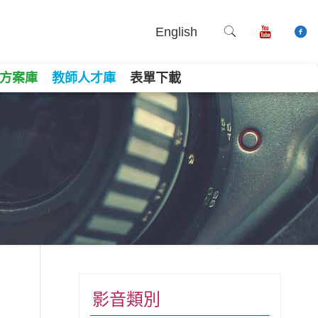
English
方案庫
教師人才庫
表單下載
book
ne
Copy
影音類別