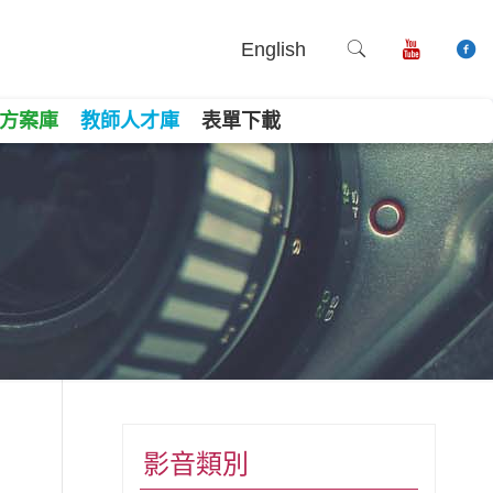
English
方案庫
教師人才庫
表單下載
book
ne
Copy
影音類別