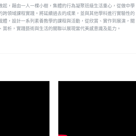
做起，藉由一人一棵小樹，集體的行為凝聚班級生活重心，從做中學
的跨領域課程實踐。將延續過去的成果，並與其他學科進行實驗性的
載體，設計一系列素養教學的課程與活動，從欣賞、實作到展演，關
、賞析，實踐藝術與生活的關聯以展現當代美感意識及能力。