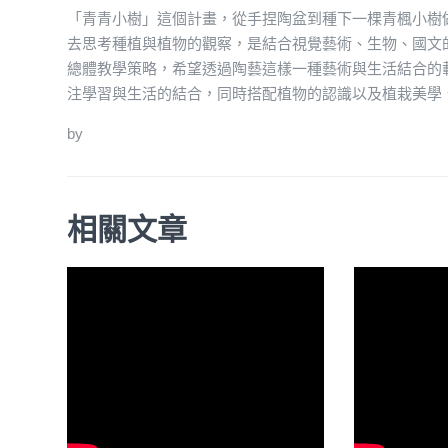
「青青小樹」這個計畫，從手捏陶盆到種下一棵青楓小樹
去思考種植與植物的觀察，是結合視覺藝術、生物、國文
總體教學策略，希望透過陶藝這樣一種藝術與生活結合的
注學習與生活的結合，同時搭配植物的認識以及植栽美學
by
相關文章