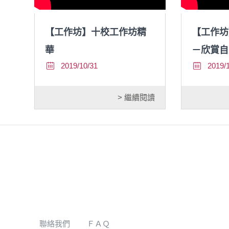
【工作坊】十校工作坊精
【工作坊
華
－欣賞自
2019/10/31
2019/
> 繼續閱讀
聯絡我們
ＦＡＱ